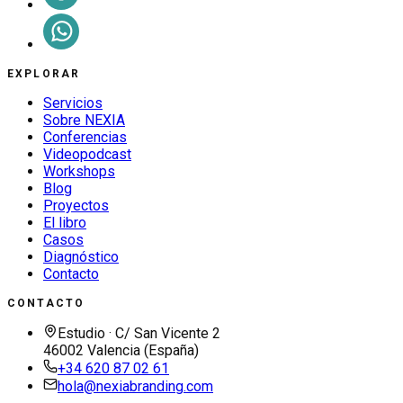
EXPLORAR
Servicios
Sobre NEXIA
Conferencias
Videopodcast
Workshops
Blog
Proyectos
El libro
Casos
Diagnóstico
Contacto
CONTACTO
Estudio · C/ San Vicente 2
46002 Valencia (España)
+34 620 87 02 61
hola@nexiabranding.com