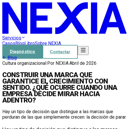
Servicios
Casos
Blog
Libro
Sobre NEXIA
Diagnóstico
Contactar
Blog
Cultura organizacional
·
Por
NEXIA
·
Abril de 2026
CONSTRUIR UNA MARCA QUE
GARANTICE EL CRECIMIENTO CON
SENTIDO. ¿QUÉ OCURRE CUANDO UNA
EMPRESA DECIDE MIRAR HACIA
ADENTRO?
Hay un tipo de decisión que distingue a las marcas que
perduran de las que simplemente crecen: la decisión de parar.